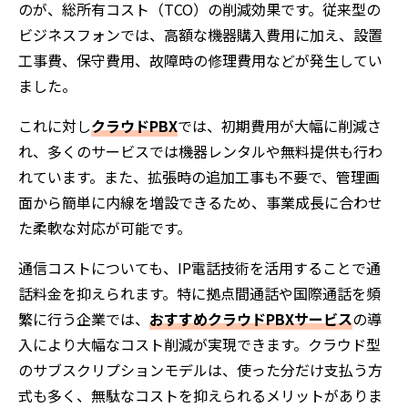
のが、総所有コスト（TCO）の削減効果です。従来型の
ビジネスフォンでは、高額な機器購入費用に加え、設置
工事費、保守費用、故障時の修理費用などが発生してい
ました。
これに対し
クラウドPBX
では、初期費用が大幅に削減さ
れ、多くのサービスでは機器レンタルや無料提供も行わ
れています。また、拡張時の追加工事も不要で、管理画
面から簡単に内線を増設できるため、事業成長に合わせ
た柔軟な対応が可能です。
通信コストについても、IP電話技術を活用することで通
話料金を抑えられます。特に拠点間通話や国際通話を頻
繁に行う企業では、
おすすめクラウドPBXサービス
の導
入により大幅なコスト削減が実現できます。クラウド型
のサブスクリプションモデルは、使った分だけ支払う方
式も多く、無駄なコストを抑えられるメリットがありま