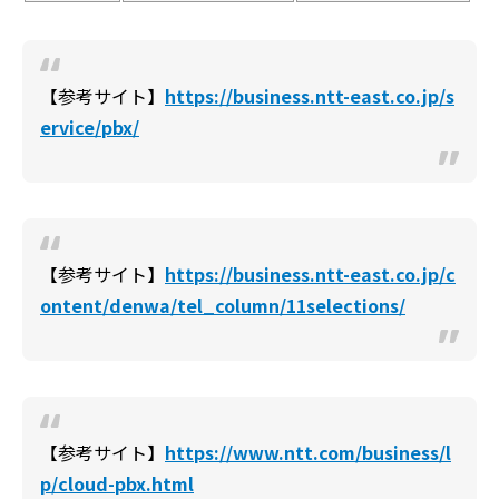
【参考サイト】
https://business.ntt-east.co.jp/s
ervice/pbx/
【参考サイト】
https://business.ntt-east.co.jp/c
ontent/denwa/tel_column/11selections/
【参考サイト】
https://www.ntt.com/business/l
p/cloud-pbx.html