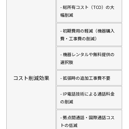
- 総所有コスト（TCO）の大
幅削減
- 初期費用の軽減（機器購入
費・工事費の削減）
- 機器レンタルや無料提供の
選択肢
コスト削減効果
- 拡張時の追加工事費不要
- IP電話技術による通話料金
の削減
- 拠点間通話・国際通話コス
トの低減