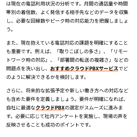
は現在の電話利用状況の分析です。月間の通話量や時間
帯別の着信数、よく発信する相手先などのデータを収集
し、必要な回線数やピーク時の対応能力を把握しましょ
う。
また、現在抱えている電話対応の課題を明確にすること
も重要です。例えば、「取りこぼしの多さ」、「リモー
トワーク時の対応」、「部署間の転送の複雑さ」などの
問題点を洗い出し、
おすすめクラウドPBXサービス
でど
のように解決できるかを検討します。
さらに、将来的な拡張予定や新しい働き方への対応など
も含めた要件を定義しましょう。要件が明確になれば、
自社に最適な
クラウドPBX
の選定がスムーズに進みま
す。必要に応じて社内アンケートを実施し、現場の声を
反映させることも成功のポイントです。