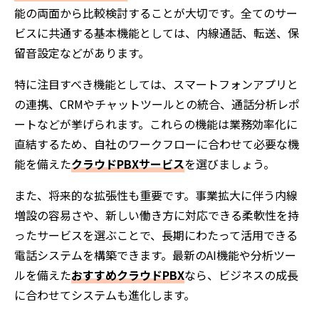
能の両面から比較検討することが大切です。全てのサー
ビスに共通する基本機能としては、内線通話、転送、保
留音設定などがあります。
特に注目すべき機能としては、スマートフォンアプリと
の連携、CRMやチャットツールとの統合、通話分析レポ
ートなどが挙げられます。これらの機能は業務効率化に
直結するため、自社のワークフローに合わせて必要な機
能を備えた
クラウドPBXサービス
を選びましょう。
また、将来的な拡張性も重要です。事業拡大に伴う内線
増設の容易さや、新しい働き方に対応できる柔軟性を持
ったサービスを選ぶことで、長期にわたって活用できる
電話システムを構築できます。最新のAI機能や分析ツー
ルを備えた
おすすめクラウドPBX
なら、ビジネスの成長
に合わせてシステムも進化します。