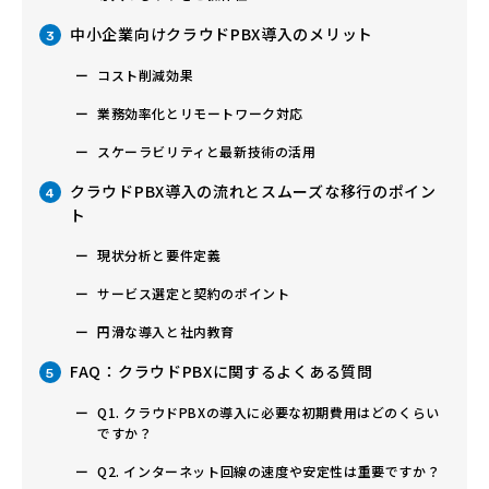
中小企業向けクラウドPBX導入のメリット
3
コスト削減効果
業務効率化とリモートワーク対応
スケーラビリティと最新技術の活用
クラウドPBX導入の流れとスムーズな移行のポイン
4
ト
現状分析と要件定義
サービス選定と契約のポイント
円滑な導入と社内教育
FAQ：クラウドPBXに関するよくある質問
5
Q1. クラウドPBXの導入に必要な初期費用はどのくらい
ですか？
Q2. インターネット回線の速度や安定性は重要ですか？