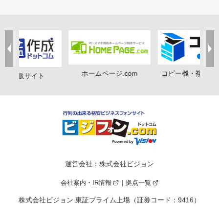
ホームページ.com
コピー機・複合機
印鑑通販サイト
運営会社：株式会社ビジョン
会社案内・IR情報
拠点一覧
株式会社ビジョン 東証プライム上場（証券コード：9416）