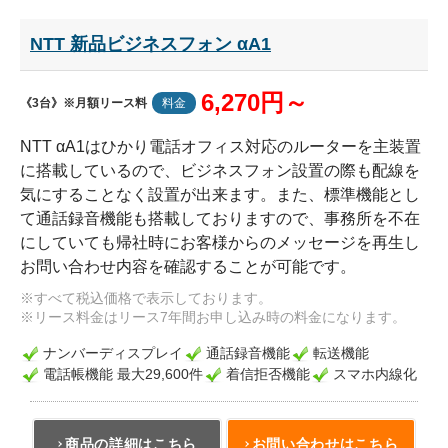
NTT 新品ビジネスフォン αA1
6,270円～
《3台》※月額リース料
料金
NTT αA1はひかり電話オフィス対応のルーターを主装置
に搭載しているので、ビジネスフォン設置の際も配線を
気にすることなく設置が出来ます。また、標準機能とし
て通話録音機能も搭載しておりますので、事務所を不在
にしていても帰社時にお客様からのメッセージを再生し
お問い合わせ内容を確認することが可能です。
※すべて税込価格で表示しております。
※リース料金はリース7年間お申し込み時の料金になります。
ナンバーディスプレイ
通話録音機能
転送機能
電話帳機能 最大29,600件
着信拒否機能
スマホ内線化
商品の詳細はこちら
お問い合わせはこちら