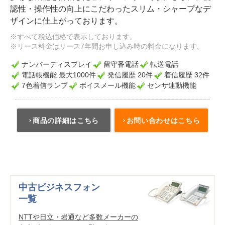
認性・操作性の向上にこだわったスリム・シャープなデ
ザインに仕上がっております。
※すべて税込価格で表示しております。
※リース料金はリース7年間お申し込み時の料金になります。
ナンバーディスプレイ
留守番電話
転送電話
電話帳機能 最大1000件
発信履歴 20件
着信履歴 32件
7色着信ランプ
ボイスメール機能
センサ連動機能
商品の詳細はこちら
お問い合わせはこちら
中古ビジネスフォン
一覧
NTTや日立・岩通など多数メーカーの