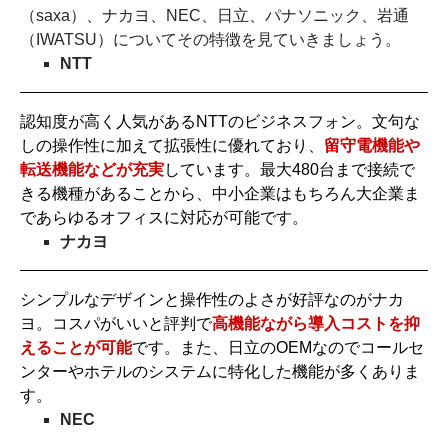
（saxa）、ナカヨ、NEC、日立、パナソニック、岩通
（IWATSU）についてその特徴を見ていきましょう。
NTT
認知度が高く人気があるNTTのビジネスフォン。文句な
しの操作性に加えて拡張性に優れており、
留守電機能や
転送機能などが充実
しています。最大480台まで接続で
きる機種があることから、中小企業はもちろん大企業ま
であらゆるオフィスに対応が可能です。
ナカヨ
シンプルなデザインと操作性のよさが好評なのがナカ
ヨ。コスパがいいと評判で
高機能ながら導入コストを抑
えることが可能
です。また、日立のOEMなのでコールセ
ンターやホテルのシステムに特化した機能が多くありま
す。
NEC