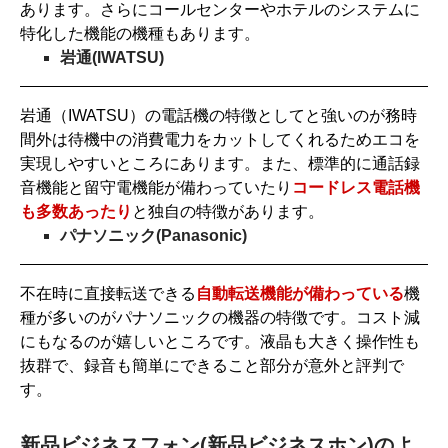
あります。さらにコールセンターやホテルのシステムに
特化した機能の機種もあります。
岩通(IWATSU)
岩通（IWATSU）の電話機の特徴としてと強いのが務時
間外は待機中の消費電力をカットしてくれるためエコを
実現しやすいところにあります。また、標準的に通話録
音機能と留守電機能が備わっていたり
コードレス電話機
も多数あったり
と独自の特徴があります。
パナソニック(Panasonic)
不在時に直接転送できる
自動転送機能が備わっている
機
種が多いのがパナソニックの機器の特徴です。コスト減
にもなるのが嬉しいところです。液晶も大きく操作性も
抜群で、録音も簡単にできること部分が意外と評判で
す。
新品ビジネスフォン(新品ビジネスホン)のよ