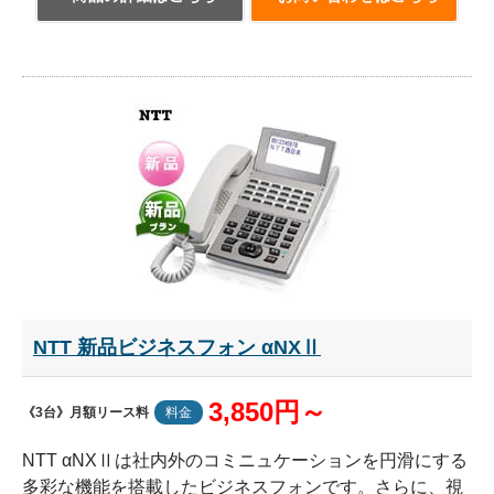
NTT 新品ビジネスフォン αNXⅡ
3,850円～
《3台》月額リース料
料金
NTT αNXⅡは社内外のコミニュケーションを円滑にする
多彩な機能を搭載したビジネスフォンです。さらに、視