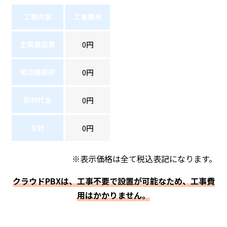
工事内容
工事費用
主装置設置
0円
電話機接続
0円
部材代金
0円
合計
0円
※表示価格は全て税込表記になります。
クラウドPBXは、工事不要で設置が可能なため、工事費
用はかかりません。