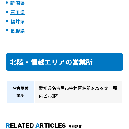
新潟県
石川県
福井県
長野県
北陸・信越エリアの営業所
愛知県名古屋市中村区名駅3-25-9 第一堀
名古屋営
業所
内ビル3階
R
ELATED
A
RTICLES
関連記事