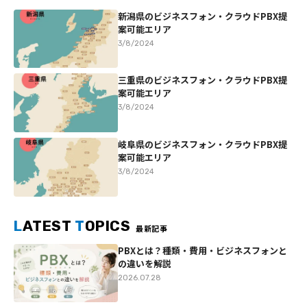
新潟県のビジネスフォン・クラウドPBX提
案可能エリア
3/8/2024
三重県のビジネスフォン・クラウドPBX提
案可能エリア
3/8/2024
岐阜県のビジネスフォン・クラウドPBX提
案可能エリア
3/8/2024
L
ATEST
T
OPICS
最新記事
PBXとは？種類・費用・ビジネスフォンと
の違いを解説
2026.07.28