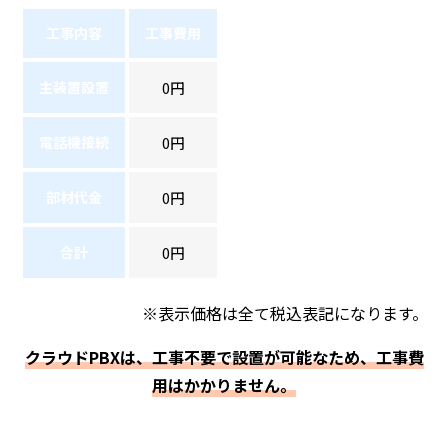
工事内容
工事費用
主装置設置
0円
電話機接続
0円
部材代金
0円
合計
0円
※表示価格は全て税込表記になります。
クラウドPBXは、工事不要で設置が可能なため、工事費
用はかかりません。