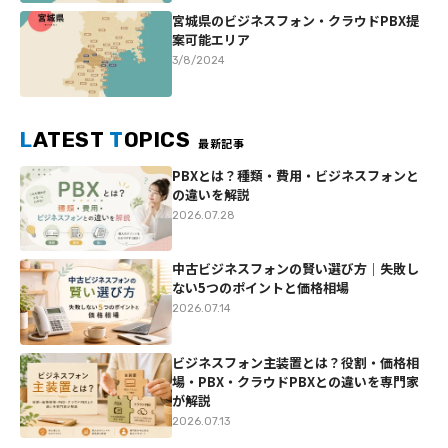
宮城県のビジネスフォン・クラウドPBX提
案可能エリア
3/8/2024
L
ATEST
T
OPICS
最新記事
PBXとは？種類・費用・ビジネスフォンと
の違いを解説
2026.07.28
中古ビジネスフォンの賢い選び方｜失敗し
ない5つのポイントと価格相場
2026.07.14
ビジネスフォン主装置とは？役割・価格相
場・PBX・クラウドPBXとの違いを専門家
が解説
2026.07.13