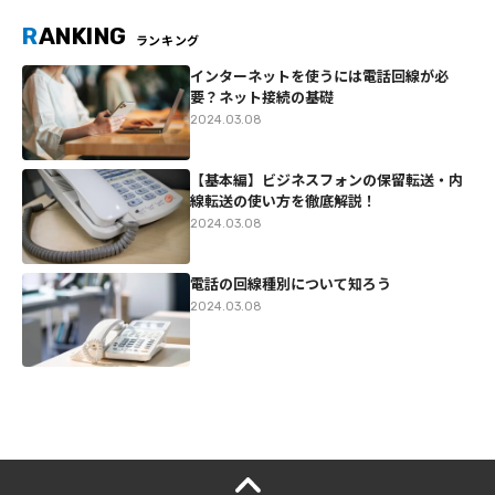
R
ANKING
ランキング
インターネットを使うには電話回線が必
要？ネット接続の基礎
2024.03.08
【基本編】ビジネスフォンの保留転送・内
線転送の使い方を徹底解説！
2024.03.08
電話の回線種別について知ろう
2024.03.08