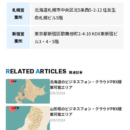
北海道札幌市中央区北5条西5-2-12 住友生
札幌営
業所
命札幌ビル5階
東京都新宿区歌舞伎町2-4-10 KDX東新宿ビ
新宿営
業所
ル3・4・5階
R
ELATED
A
RTICLES
関連記事
北海道のビジネスフォン・クラウドPBX提
案可能エリア
3/8/2024
山形県のビジネスフォン・クラウドPBX提
案可能エリア
3/8/2024