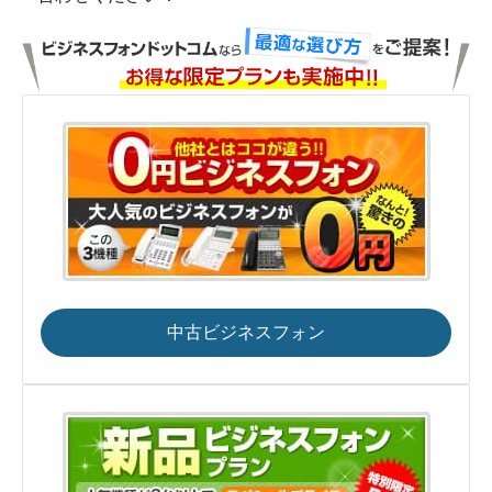
中古ビジネスフォン