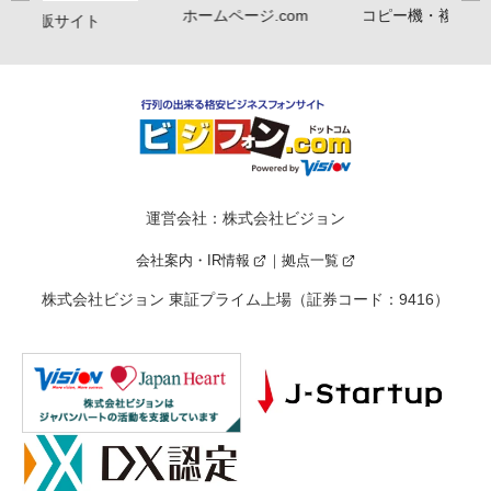
ホームページ.com
コピー機・複合機
印鑑通販サイト
運営会社：株式会社ビジョン
会社案内・IR情報
拠点一覧
株式会社ビジョン 東証プライム上場（証券コード：9416）