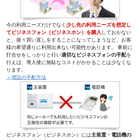
今の利用ニーズだけでなく
少し先の利用ニーズを想定し
てビジネスフォン（ビジネスホン）を購入
しておかない
と、後々買い直しをすることになってしまうなど、お客
様の希望通りに利用出来ない可能性があります。 事前に
打合せをしっかりと行い
適切なビジネスフォンの手配
を
行えば、導入後に無駄なコストがかかることは少なくな
ります。
＞増設の手配方法
ビジネスフォン（ビジネスホン）には
主装置・電話機の