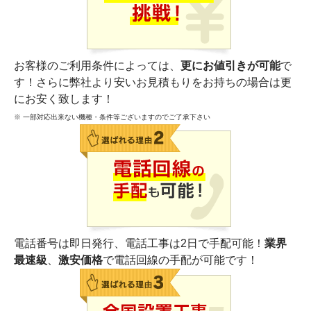
お客様のご利用条件によっては、
更にお値引きが可能
で
す！さらに弊社より安いお見積もりをお持ちの場合は更
にお安く致します！
※ 一部対応出来ない機種・条件等ございますのでご了承下さい
電話番号は即日発行、電話工事は2日で手配可能！
業界
最速級
、
激安価格
で電話回線の手配が可能です！