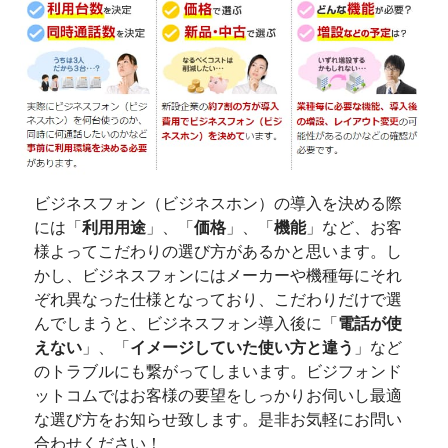
ド
ッ
ト
コ
ム】
HOME
ビジネスフォン（ビジネスホン）の導入を決める際
には「
利用用途
」、「
価格
」、「
機能
」など、お客
様よってこだわりの選び方があるかと思います。し
かし、ビジネスフォンにはメーカーや機種毎にそれ
ぞれ異なった仕様となっており、こだわりだけで選
んでしまうと、ビジネスフォン導入後に「
電話が使
えない
」、「
イメージしていた使い方と違う
」など
のトラブルにも繋がってしまいます。ビジフォンド
ットコムではお客様の要望をしっかりお伺いし最適
な選び方をお知らせ致します。是非お気軽にお問い
合わせください！