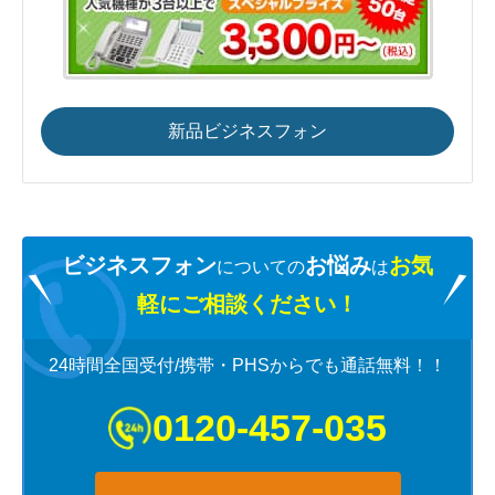
新品ビジネスフォン
ビジネスフォン
お悩み
お気
についての
は
軽にご相談ください！
24時間全国受付/携帯・PHSからでも通話無料！！
0120-457-035