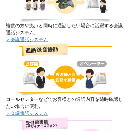
複数の方や拠点と同時に通話したい場合に活躍する会議
通話システム。
＞会議通話システム
コールセンターなどでお客様との通話内容を随時確認し
たい場合に便利。
＞会議電話システム