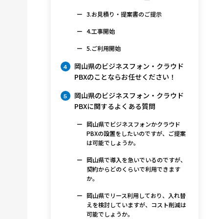
3.お見積り・提案書のご提示
4.工事開始
5.ご利用開始
岡山県のビジネスフォン・クラウド
4
PBXのことならお任せください！
岡山県のビジネスフォン・クラウド
5
PBXに関するよくある質問
岡山県でビジネスフォンかクラウド
PBXの設置をしたいのですが、ご提案
は可能でしょうか。
岡山県で導入を急いでいるのですが、
契約からどのくらいで利用できます
か。
岡山県でリース利用しており、入れ替
えを検討していますが、コスト削減は
可能でしょうか。