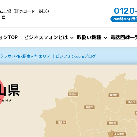
0120
ム上場（証券コード：9416）
24時間365日受
ォンTOP
ビジネスフォンとは
取扱い機種
電話回線一
ラウドPBX提案可能エリア ｜ビジフォン.comブログ