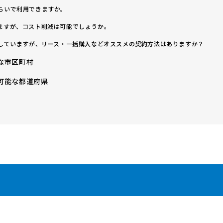
らいで利用できますか。
ますが、コスト削減は可能でしょうか。
討していますが、リース・一括購入などオススメの契約方法はありますか？
な市区町村
可能な都道府県