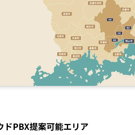
ドPBX提案可能エリア