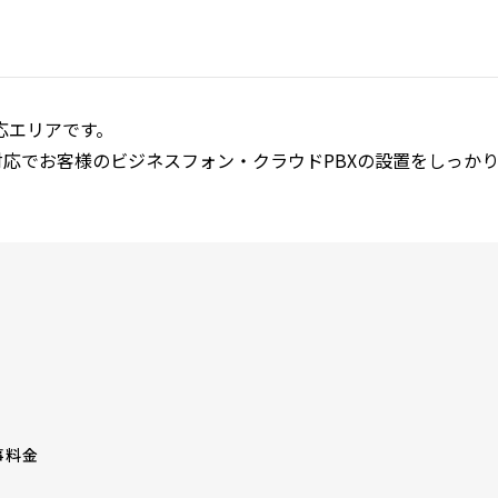
応エリアです。
応でお客様のビジネスフォン・クラウドPBXの設置をしっか
事料金