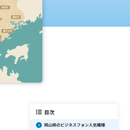
目次
岡山県のビジネスフォン人気機種
1