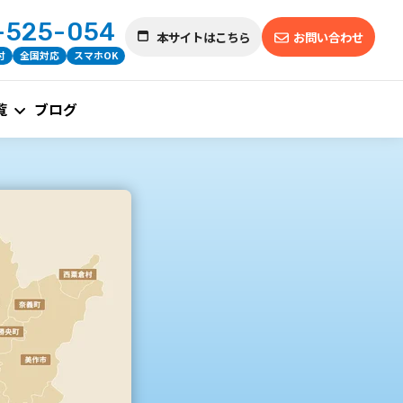
-525-054
本サイトはこちら
お問い合わせ
付
全国対応
スマホOK
覧
ブログ