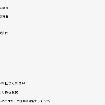
る場合
る場合
合
の流れ
らお任せください！
よくある質問
たいのですが、ご提案は可能でしょうか。