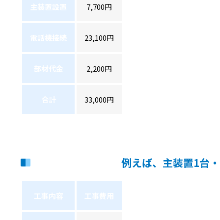
主装置設置
7,700円
電話機接続
23,100円
部材代金
2,200円
合計
33,000円
例えば、主装置1台
工事内容
工事費用