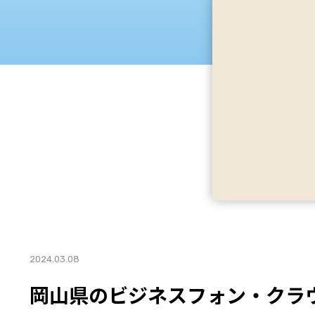
2024.03.08
岡山県のビジネスフォン・クラウ