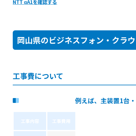
NTT αA1を確認する
岡山県のビジネスフォン・クラウ
工事費について
例えば、主装置1台
工事内容
工事費用