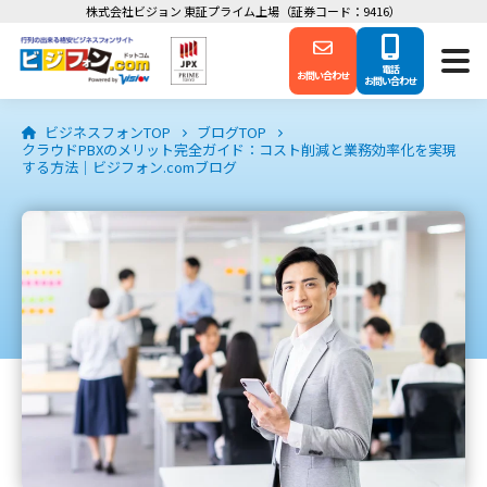
株式会社ビジョン 東証プライム上場（証券コード：9416）
電話
お問い合わせ
お問い合わせ
ビジネスフォンTOP
ブログTOP
クラウドPBXのメリット完全ガイド：コスト削減と業務効率化を実現
する方法｜ビジフォン.comブログ