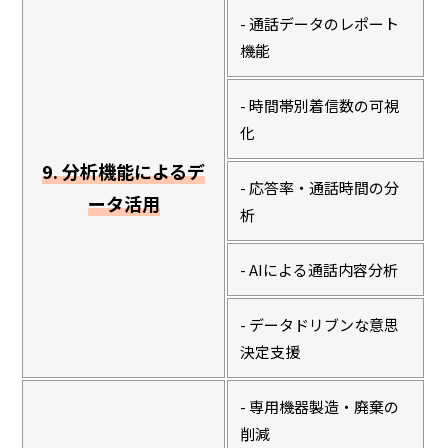
- 通話データのレポート
機能
- 時間帯別着信数の可視
化
9. 分析機能によるデ
- 応答率・通話時間の分
ータ活用
析
- AIによる通話内容分析
- データドリブンな意思
決定支援
- 専用機器製造・廃棄の
削減