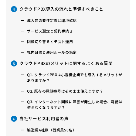
クラウドPBX導入の流れと準備すべきこと
4
導入前の要件定義と環境確認
サービス選定と契約手続き
回線切り替えとテスト運用
社内研修と運用ルールの策定
クラウドPBXのメリットに関するよくある質問
5
Q1. クラウドPBXは小規模企業でも導入するメリットが
ありますか？
Q2. 既存の電話番号はそのまま使えますか？
Q3. インターネット回線に障害が発生した場合、電話は
使えなくなりますか？
当社サービス利用者の声
6
製造業A社様（従業員50名）