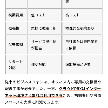
置
初期費用
低コスト
高コスト
拡張性
柔軟に拡張可能
物理的な制約あり
サービス提供側
自社または専門業者
保守管理
が担当
に依頼
リモート
標準対応
追加設備が必要
対応
従来のビジネスフォンは、オフィス内に専用の交換機や
配線工事が必要でした。一方、
クラウドPBXはインター
ネット環境さえあれば利用できる
ため、初期費用や設置
スペースを大幅に削減できます。