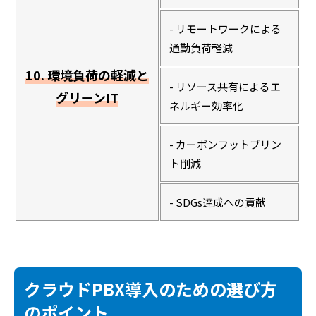
- リモートワークによる
通勤負荷軽減
10. 環境負荷の軽減と
- リソース共有によるエ
グリーンIT
ネルギー効率化
- カーボンフットプリン
ト削減
- SDGs達成への貢献
クラウドPBX導入のための選び方
のポイント