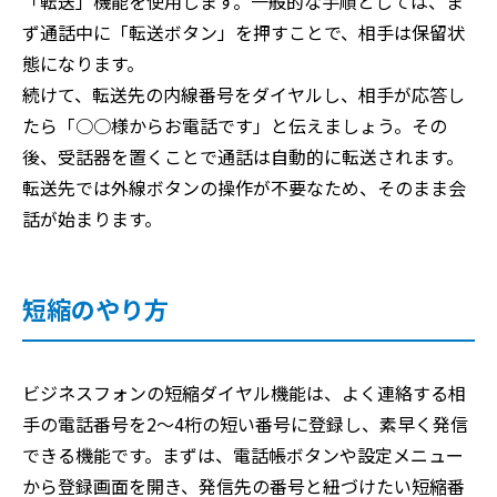
「転送」機能を使用します。一般的な手順としては、ま
ず通話中に「転送ボタン」を押すことで、相手は保留状
態になります。
続けて、転送先の内線番号をダイヤルし、相手が応答し
たら「○○様からお電話です」と伝えましょう。その
後、受話器を置くことで通話は自動的に転送されます。
転送先では外線ボタンの操作が不要なため、そのまま会
話が始まります。
短縮のやり方
ビジネスフォンの短縮ダイヤル機能は、よく連絡する相
手の電話番号を2〜4桁の短い番号に登録し、素早く発信
できる機能です。まずは、電話帳ボタンや設定メニュー
から登録画面を開き、発信先の番号と紐づけたい短縮番