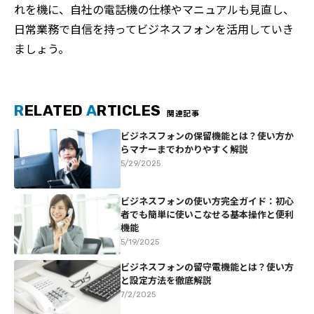
れを機に、自社の電話機の仕様やマニュアルも見直し、
日常業務で自信を持ってビジネスフォンを活用していき
ましょう。
R
ELATED
A
RTICLES
関連記事
ビジネスフォンの保留機能とは？使い方か
らマナーまでわかりやすく解説
5/29/2025
ビジネスフォンの使い方完全ガイド：初心
者でも簡単に使いこなせる基本操作と便利
機能
5/19/2025
ビジネスフォンの留守電機能とは？使い方
と設定方法を徹底解説
7/2/2025