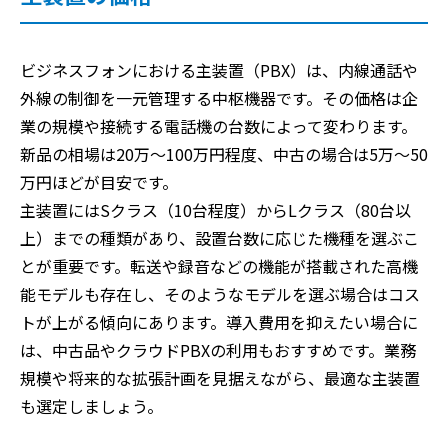
ビジネスフォンにおける主装置（PBX）は、内線通話や
外線の制御を一元管理する中枢機器です。その価格は企
業の規模や接続する電話機の台数によって変わります。
新品の相場は20万〜100万円程度、中古の場合は5万〜50
万円ほどが目安です。
主装置にはSクラス（10台程度）からLクラス（80台以
上）までの種類があり、設置台数に応じた機種を選ぶこ
とが重要です。転送や録音などの機能が搭載された高機
能モデルも存在し、そのようなモデルを選ぶ場合はコス
トが上がる傾向にあります。導入費用を抑えたい場合に
は、中古品やクラウドPBXの利用もおすすめです。業務
規模や将来的な拡張計画を見据えながら、最適な主装置
も選定しましょう。