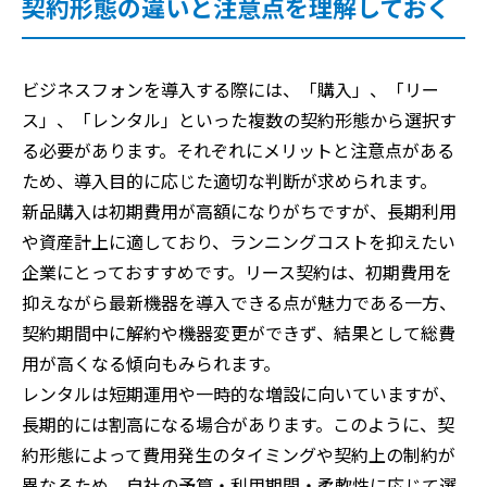
契約形態の違いと注意点を理解しておく
ビジネスフォンを導入する際には、「購入」、「リー
ス」、「レンタル」といった複数の契約形態から選択す
る必要があります。それぞれにメリットと注意点がある
ため、導入目的に応じた適切な判断が求められます。
新品購入は初期費用が高額になりがちですが、長期利用
や資産計上に適しており、ランニングコストを抑えたい
企業にとっておすすめです。リース契約は、初期費用を
抑えながら最新機器を導入できる点が魅力である一方、
契約期間中に解約や機器変更ができず、結果として総費
用が高くなる傾向もみられます。
レンタルは短期運用や一時的な増設に向いていますが、
長期的には割高になる場合があります。このように、契
約形態によって費用発生のタイミングや契約上の制約が
異なるため、自社の予算・利用期間・柔軟性に応じて選