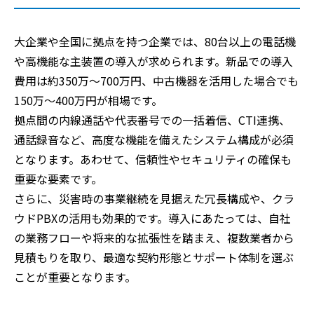
大企業や全国に拠点を持つ企業では、80台以上の電話機
や高機能な主装置の導入が求められます。新品での導入
費用は約350万〜700万円、中古機器を活用した場合でも
150万〜400万円が相場です。
拠点間の内線通話や代表番号での一括着信、CTI連携、
通話録音など、高度な機能を備えたシステム構成が必須
となります。あわせて、信頼性やセキュリティの確保も
重要な要素です。
さらに、災害時の事業継続を見据えた冗長構成や、クラ
ウドPBXの活用も効果的です。導入にあたっては、自社
の業務フローや将来的な拡張性を踏まえ、複数業者から
見積もりを取り、最適な契約形態とサポート体制を選ぶ
ことが重要となります。