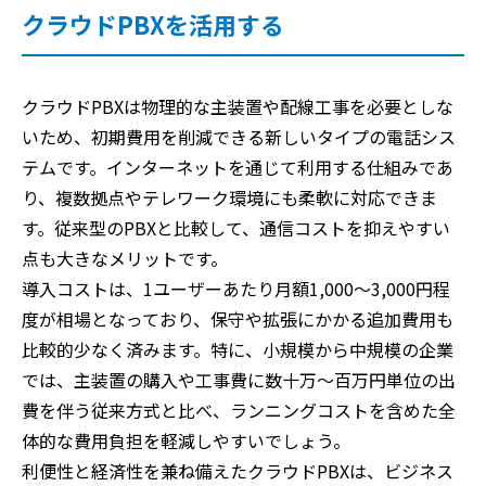
クラウドPBXを活用する
クラウドPBXは物理的な主装置や配線工事を必要としな
いため、初期費用を削減できる新しいタイプの電話シス
テムです。インターネットを通じて利用する仕組みであ
り、複数拠点やテレワーク環境にも柔軟に対応できま
す。従来型のPBXと比較して、通信コストを抑えやすい
点も大きなメリットです。
導入コストは、1ユーザーあたり月額1,000〜3,000円程
度が相場となっており、保守や拡張にかかる追加費用も
比較的少なく済みます。特に、小規模から中規模の企業
では、主装置の購入や工事費に数十万〜百万円単位の出
費を伴う従来方式と比べ、ランニングコストを含めた全
体的な費用負担を軽減しやすいでしょう。
利便性と経済性を兼ね備えたクラウドPBXは、ビジネス