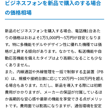
ビジネスフォンを新品で購入のする場合
の価格相場
新品のビジネスフォンを購入する場合、電話機1台あた
りの価格はおおよそ1万5,000円〜5万円が目安となりま
す。特に多機能モデルやデザイン性に優れた機種では価
格が上昇する傾向があります。なかでも、転送機能や自
動応答機能を備えたタイプはより高額になることも少な
くありません。
また、内線通話や外線管理を一括で制御する主装置（PB
X）は、規模や接続台数に応じて20万円〜100万円を超え
る場合もあります。ただし、新品を導入する際には初期
費用がかかりますが、メーカーの保証が付属しているほ
か長期的な安心感や最新の機能を享受できる点がメリッ
トです。費用面では割高になりますが、通信環境を安定