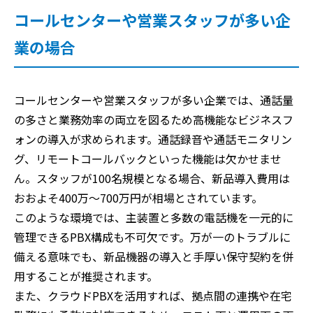
コールセンターや営業スタッフが多い企
業の場合
コールセンターや営業スタッフが多い企業では、通話量
の多さと業務効率の両立を図るため高機能なビジネスフ
ォンの導入が求められます。通話録音や通話モニタリン
グ、リモートコールバックといった機能は欠かせませ
ん。スタッフが100名規模となる場合、新品導入費用は
おおよそ400万〜700万円が相場とされています。
このような環境では、主装置と多数の電話機を一元的に
管理できるPBX構成も不可欠です。万が一のトラブルに
備える意味でも、新品機器の導入と手厚い保守契約を併
用することが推奨されます。
また、クラウドPBXを活用すれば、拠点間の連携や在宅