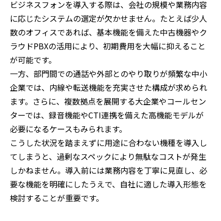
ビジネスフォンを導入する際は、会社の規模や業務内容
に応じたシステムの選定が欠かせません。たとえば少人
数のオフィスであれば、基本機能を備えた中古機器やク
ラウドPBXの活用により、初期費用を大幅に抑えること
が可能です。
一方、部門間での通話や外部とのやり取りが頻繁な中小
企業では、内線や転送機能を充実させた構成が求められ
ます。さらに、複数拠点を展開する大企業やコールセン
ターでは、録音機能やCTI連携を備えた高機能モデルが
必要になるケースもみられます。
こうした状況を踏まえずに用途に合わない機種を導入し
てしまうと、過剰なスペックにより無駄なコストが発生
しかねません。導入前には業務内容を丁寧に見直し、必
要な機能を明確にしたうえで、自社に適した導入形態を
検討することが重要です。