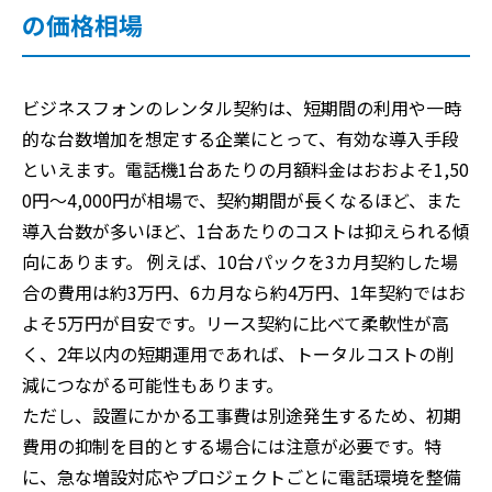
の価格相場
ビジネスフォンのレンタル契約は、短期間の利用や一時
的な台数増加を想定する企業にとって、有効な導入手段
といえます。電話機1台あたりの月額料金はおおよそ1,50
0円〜4,000円が相場で、契約期間が長くなるほど、また
導入台数が多いほど、1台あたりのコストは抑えられる傾
向にあります。 例えば、10台パックを3カ月契約した場
合の費用は約3万円、6カ月なら約4万円、1年契約ではお
よそ5万円が目安です。リース契約に比べて柔軟性が高
く、2年以内の短期運用であれば、トータルコストの削
減につながる可能性もあります。
ただし、設置にかかる工事費は別途発生するため、初期
費用の抑制を目的とする場合には注意が必要です。特
に、急な増設対応やプロジェクトごとに電話環境を整備