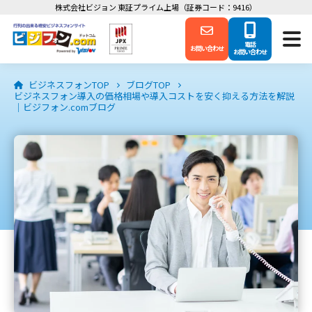
株式会社ビジョン 東証プライム上場（証券コード：9416）
電話
お問い合わせ
お問い合わせ
ビジネスフォンTOP
ブログTOP
ビジネスフォン導入の価格相場や導入コストを安く抑える方法を解説
｜ビジフォン.comブログ