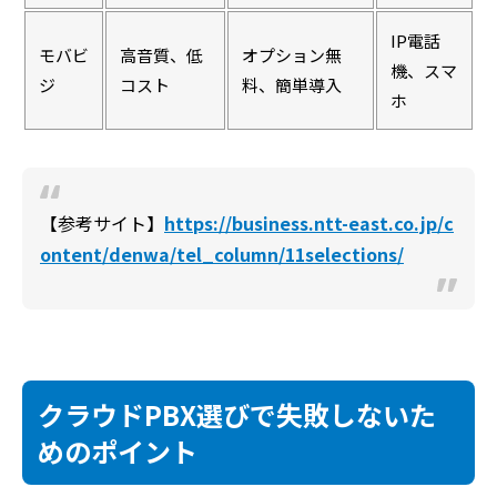
IP電話
モバビ
高音質、低
オプション無
機、スマ
ジ
コスト
料、簡単導入
ホ
【参考サイト】
https://business.ntt-east.co.jp/c
ontent/denwa/tel_column/11selections/
クラウドPBX選びで失敗しないた
めのポイント