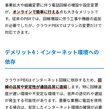
事業拡大や組織変更に伴う電話回線の増設や設定変更
が、
オンラインで簡単に行える
点も大きなメリットで
す。従来のPBXでは、回線増設に伴う工事や機器の追加
が必要でしたが、クラウドPBXではプランの変更だけで
対応できます。
デメリット4：インターネット環境への
依存
クラウドPBXはインターネット回線に依存するため、
回
線の品質や安定性が通話品質に直結
します。特に回線速
度が遅い環境や不安定な環境では、音声の途切れや遅延
が発生する可能性があります。重要な業務に電話を使用
する場合は、安定したインターネット環境の確保が必要