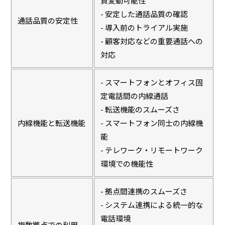
質変動可能性
- 安定した通話品質の確認
通話品質の安定性
- 導入前のトライアル実施
- 顧客対応などの重要通話への
対応
- スマートフォンとオフィス固
定電話間の内線通話
- 転送機能のスムーズさ
内線機能と転送機能
- スマートフォン同士の内線機
能
- テレワーク・リモートワーク
環境での機能性
- 拠点間連携のスムーズさ
- システム連携による統一的な
電話環境
複数拠点での利用