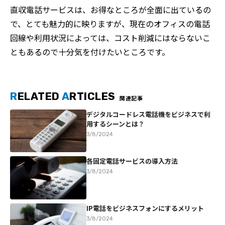
直収電話サービスは、お得なところが全面に出ているの
で、とても魅力的に映りますが、現在のオフィスの電話
回線や利用状況によっては、コスト削減にはならないこ
ともあるので十分気を付けたいところです。
R
ELATED
A
RTICLES
関連記事
デジタルコードレス電話機をビジネスで利
用するシーンとは？
3/8/2024
各固定電話サービスの導入方法
3/8/2024
IP電話をビジネスフォンにするメリット
3/8/2024