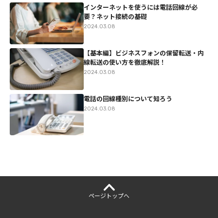
インターネットを使うには電話回線が必
要？ネット接続の基礎
2024.03.08
【基本編】ビジネスフォンの保留転送・内
線転送の使い方を徹底解説！
2024.03.08
電話の回線種別について知ろう
2024.03.08
ページ
トップへ