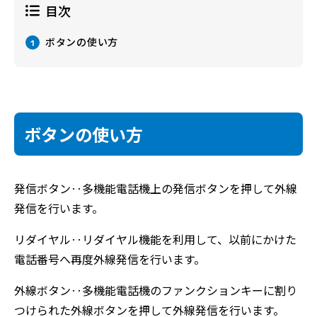
目次
ボタンの使い方
1
ボタンの使い方
発信ボタン‥多機能電話機上の発信ボタンを押して外線
発信を行います。
リダイヤル‥リダイヤル機能を利用して、以前にかけた
電話番号へ再度外線発信を行います。
外線ボタン‥多機能電話機のファンクションキーに割り
つけられた外線ボタンを押して外線発信を行います。