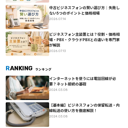
中古ビジネスフォンの賢い選び方｜失敗し
ない5つのポイントと価格相場
2026.07.14
ビジネスフォン主装置とは？役割・価格相
場・PBX・クラウドPBXとの違いを専門家
が解説
2026.07.13
R
ANKING
ランキング
インターネットを使うには電話回線が必
要？ネット接続の基礎
2024.03.08
【基本編】ビジネスフォンの保留転送・内
線転送の使い方を徹底解説！
2024.03.08