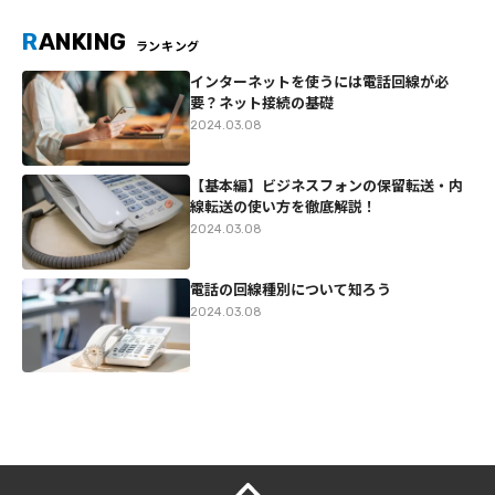
R
ANKING
ランキング
インターネットを使うには電話回線が必
要？ネット接続の基礎
2024.03.08
【基本編】ビジネスフォンの保留転送・内
線転送の使い方を徹底解説！
2024.03.08
電話の回線種別について知ろう
2024.03.08