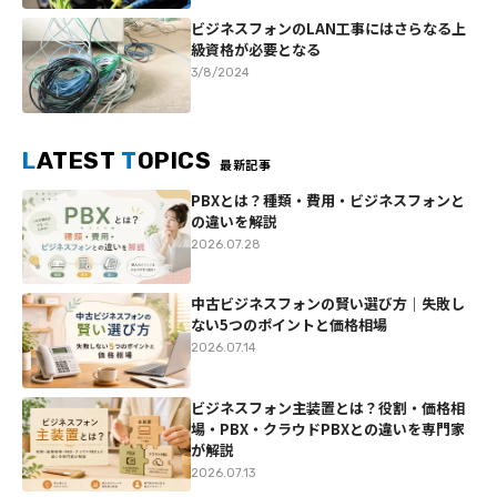
ビジネスフォンのLAN工事にはさらなる上
級資格が必要となる
3/8/2024
L
ATEST
T
OPICS
最新記事
PBXとは？種類・費用・ビジネスフォンと
の違いを解説
2026.07.28
中古ビジネスフォンの賢い選び方｜失敗し
ない5つのポイントと価格相場
2026.07.14
ビジネスフォン主装置とは？役割・価格相
場・PBX・クラウドPBXとの違いを専門家
が解説
2026.07.13