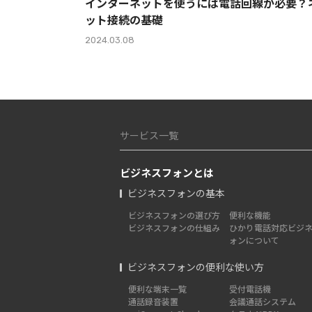
インターネットを使うには電話回線が必要？
ット接続の基礎
2024.03.08
サービス一覧
ビジネスフォンとは
ビジネスフォンの基本
ビジネスフォンの選び方
便利な機能
ビジネスフォンの仕組み
ひかり電話対応ビジ
ォンについて
ビジネスフォンの便利な使い方
便利な端末一覧
受付電話機
通話録音装置
会議通話システム