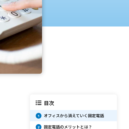
目次
オフィスから消えていく固定電話
1
固定電話のメリットとは？
2