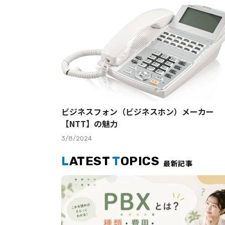
ビジネスフォン（ビジネスホン）メーカー
【NTT】の魅力
3/8/2024
L
ATEST
T
OPICS
最新記事