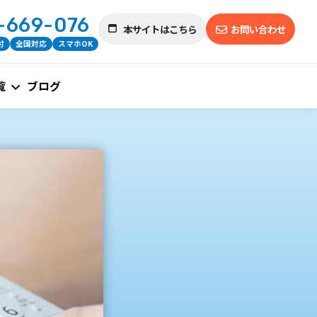
-669-076
本サイトはこちら
お問い合わせ
付
全国対応
スマホOK
覧
ブログ