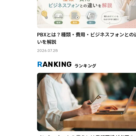
PBXとは？種類・費用・ビジネスフォンとの
いを解説
2026.07.28
R
ANKING
ランキング