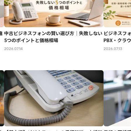
違
中古ビジネスフォンの賢い選び方｜失敗しない
ビジネスフ
5つのポイントと価格相場
PBX・クラ
2026.07.14
2026.07.13