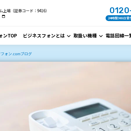
0120
ム上場（証券コード：9416）
24時間365日受
ォンTOP
ビジネスフォンとは
取扱い機種
電話回線一
フォン.comブログ