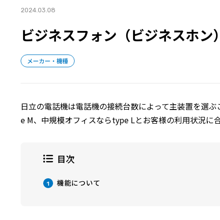
2024.03.08
ビジネスフォン（ビジネスホン）メ
メーカー・機種
日立の電話機は電話機の接続台数によって主装置を選ぶこと
e M、中規模オフィスならtype Lとお客様の利用状況
目次
機能について
1