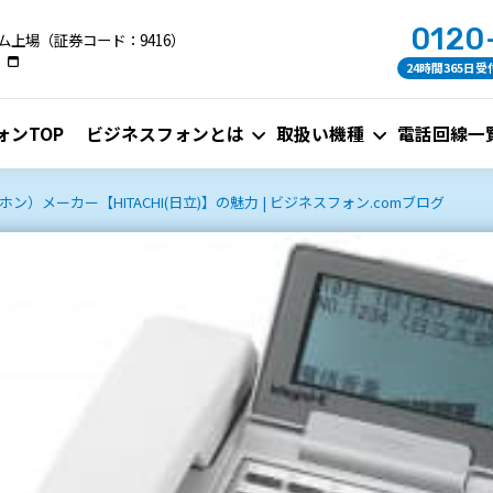
0120
ム上場（証券コード：9416）
24時間365日受
ォンTOP
ビジネスフォンとは
取扱い機種
電話回線一
）メーカー【HITACHI(日立)】の魅力 | ビジネスフォン.comブログ