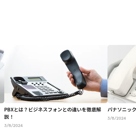
）
PBXとは？ビジネスフォンとの違いを徹底解
パナソニッ
説！
3/8/2024
3/8/2024