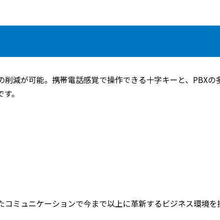
の削減が可能。携帯電話感覚で操作できる十字キーと、PBXの
です。
たコミュニケーションで今まで以上に革新するビジネス環境を