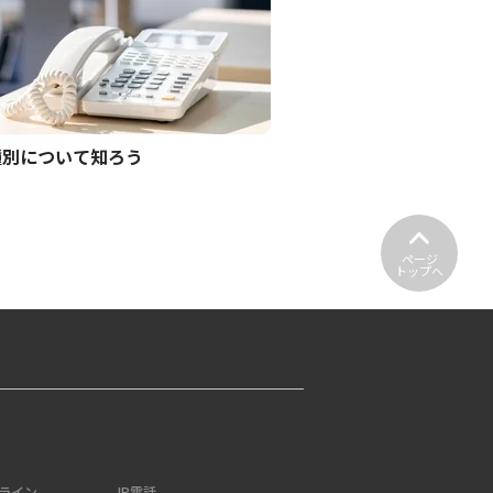
種別について知ろう
ページ
トップへ
ライン
IP電話