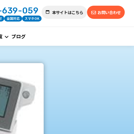
-639-059
本サイトはこちら
お問い合わせ
付
全国対応
スマホOK
覧
ブログ