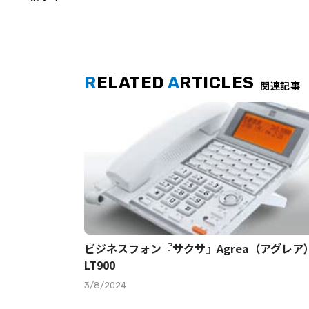
R
ELATED
A
RTICLES
関連記事
ビジネスフォン『サクサ』Agrea（アグレア
LT900
3/8/2024