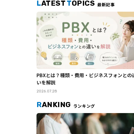
L
ATEST
T
OPICS
最新記事
PBXとは？種類・費用・ビジネスフォンとの
いを解説
2026.07.28
R
ANKING
ランキング