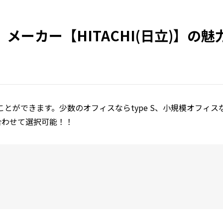
ーカー【HITACHI(日立)】の魅
ができます。少数のオフィスならtype S、小規模オフィスな
に合わせて選択可能！！