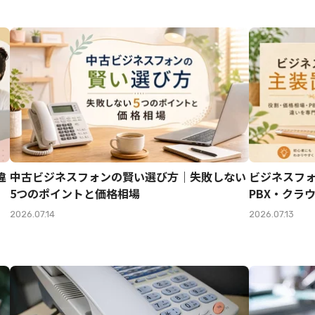
違
中古ビジネスフォンの賢い選び方｜失敗しない
ビジネスフ
5つのポイントと価格相場
PBX・クラ
2026.07.14
2026.07.13