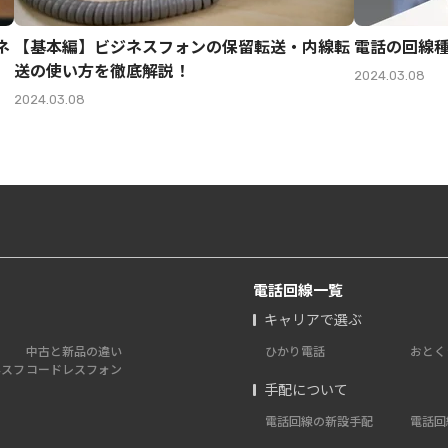
ネ
【基本編】ビジネスフォンの保留転送・内線転
電話の回線
送の使い方を徹底解説！
2024.03.08
2024.03.08
電話回線一覧
キャリアで選ぶ
中古と新品の違い
ひかり電話
おとく
ネスフ
コードレスフォン
手配について
電話回線の新設手配
電話回