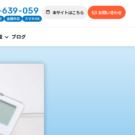
-639-059
本サイトはこちら
お問い合わせ
付
全国対応
スマホOK
覧
ブログ