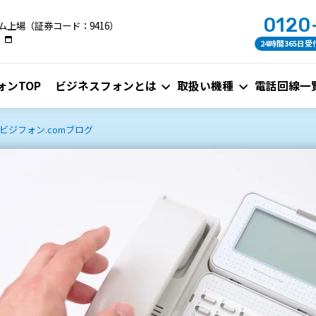
0120
ム上場（証券コード：9416）
24時間365日受
ォンTOP
ビジネスフォンとは
取扱い機種
電話回線一
ジフォン.comブログ