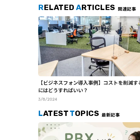
R
ELATED
A
RTICLES
関連記事
【ビジネスフォン導入事例】コストを削減す
にはどうすればいい？
3/8/2024
L
ATEST
T
OPICS
最新記事