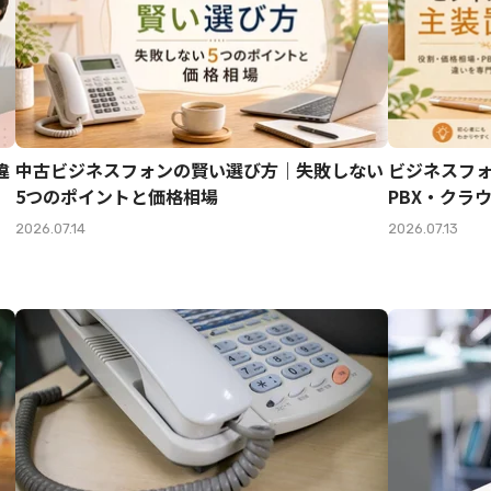
違
中古ビジネスフォンの賢い選び方｜失敗しない
ビジネスフ
5つのポイントと価格相場
PBX・クラ
2026.07.14
2026.07.13