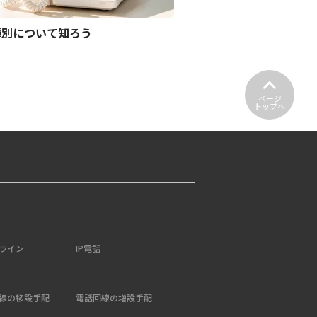
種別について知ろう
ページ
トップへ
ライン
IP電話
線の移設手配
電話回線の増設手配