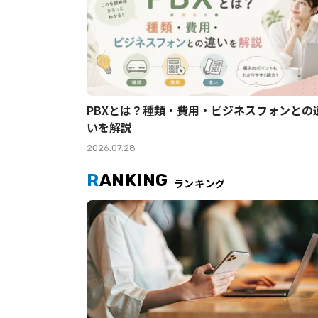
PBXとは？種類・費用・ビジネスフォンとの
いを解説
2026.07.28
R
ANKING
ランキング