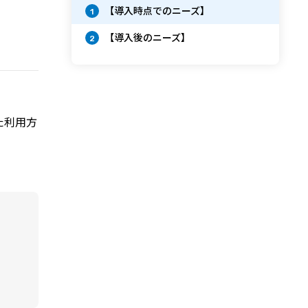
【導入時点でのニーズ】
1
【導入後のニーズ】
2
た利用方