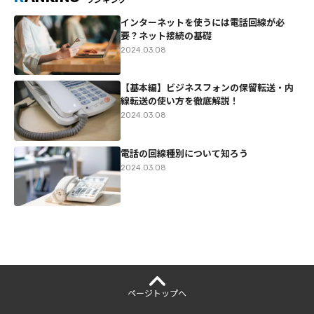
インターネットを使うには電話回線が必
要？ネット接続の基礎
2024.03.08
【基本編】ビジネスフォンの保留転送・内
線転送の使い方を徹底解説！
2024.03.08
電話の回線種別について知ろう
2024.03.08
ページ
トップへ