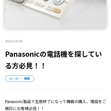
2024.03.08
Panasonicの電話機を探してい
る方必見！！
メーカー・機種
Panasonic製品で生産終了になって機器の購入、増設をご
検討にお客様必見！！