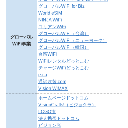
グローバルWiFi for Biz
World eSIM
NINJA WiFi
コリアンWiFi
グローバルWiFi（台湾）
グローバル
グローバルWiFi（ニューヨーク）
WiFi事業
グローバルWiFi（韓国）
台湾WiFi
WiFiレンタルどっとこむ
チャージWiFiどっとこむ
e-ca
通訳吹替.com
Vision WiMAX
ホームページドットコム
VisionCrafts!（ビジョクラ）
LOGO市
法人携帯ドットコム
ビジョン光