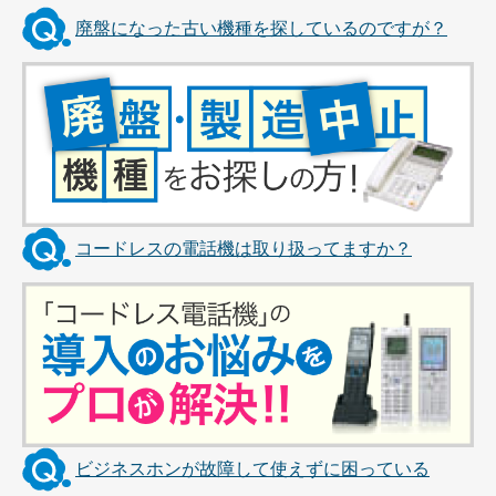
廃盤になった古い機種を探しているのですが？
コードレスの電話機は取り扱ってますか？
ビジネスホンが故障して使えずに困っている