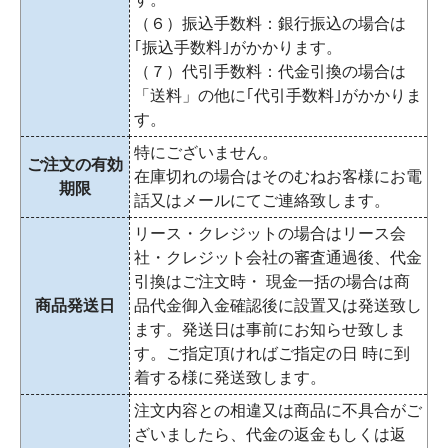
（６）振込手数料：銀行振込の場合は
｢振込手数料｣がかかります。
（７）代引手数料：代金引換の場合は
「送料」の他に｢代引手数料｣がかかりま
す。
特にございません。
ご注文の有効
在庫切れの場合はそのむねお客様にお電
期限
話又はメールにてご連絡致します。
リース・クレジットの場合はリース会
社・クレジット会社の審査通過後、代金
引換はご注文時・ 現金一括の場合は商
商品発送日
品代金御入金確認後に設置又は発送致し
ます。発送日は事前にお知らせ致しま
す。ご指定頂ければご指定の日 時に到
着する様に発送致します。
注文内容との相違又は商品に不具合がご
ざいましたら、代金の返金もしくは返