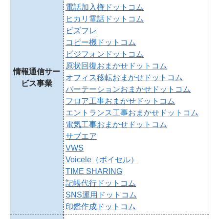
電話加入権ドットコム
ヒカリ電話ドットコム
ビズフレ
コピー機ドットコム
ビジフォンドットコム
原状回復おまかせドットコム
情報通信サー
オフィス移転おまかせドットコム
ビス事業
パーテーションおまかせドットコム
フロア工事おまかせドットコム
エントランス工事おまかせドットコム
電気工事おまかせドットコム
サブエア
VWS
Voicele（ボイセル）
TIME SHARING
記帳代行ドットコム
SNS運用ドットコム
印鑑作成ドットコム