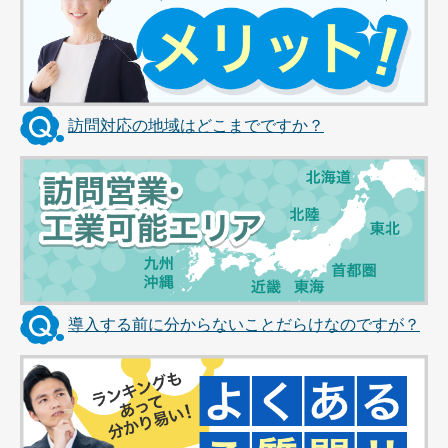
訪問対応の地域はどこまでですか？
導入する前に分からないことだらけなのですが？