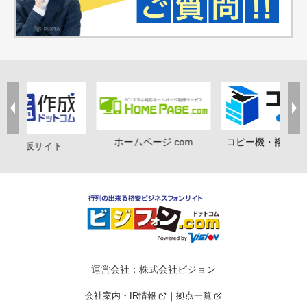
ホームページ.com
コピー機・複合機
印鑑通販サイト
運営会社：株式会社ビジョン
会社案内・IR情報
拠点一覧