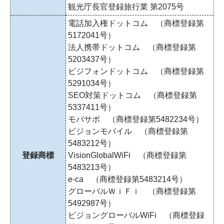
観光庁長官登録旅行業 第2075号
電話加入権ドットコム （商標登録第
5172041号）
法人携帯ドットコム （商標登録第
5203437号）
ビジフォンドットコム （商標登録第
5291034号）
SEO対策ドットコム （商標登録第
5337411号）
モバサポ （商標登録第5482234号）
ビジョンモバイル （商標登録第
5483212号）
登録商標
VisionGlobalWiFi （商標登録第
5483213号）
e-ca （商標登録第5483214号）
グローバルＷｉＦｉ （商標登録第
5492987号）
ビジョングローバルWiFi （商標登録