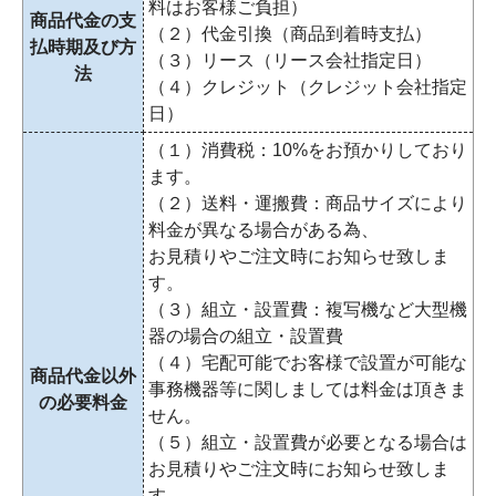
料はお客様ご負担）
商品代金の支
（２）代金引換（商品到着時支払）
払時期及び方
（３）リース（リース会社指定日）
法
（４）クレジット（クレジット会社指定
日）
（１）消費税：10%をお預かりしており
ます。
（２）送料・運搬費：商品サイズにより
料金が異なる場合がある為、
お見積りやご注文時にお知らせ致しま
す。
（３）組立・設置費：複写機など大型機
器の場合の組立・設置費
（４）宅配可能でお客様で設置が可能な
商品代金以外
事務機器等に関しましては料金は頂きま
の必要料金
せん。
（５）組立・設置費が必要となる場合は
お見積りやご注文時にお知らせ致しま
す。