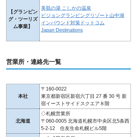
美肌の湯 こしかの温泉
【グランピン
ビジョングランピングリゾート山中湖
グ・ツーリズ
インバウンド対策ドットコム
ム事業】
Japan Destinations
営業所・連絡先一覧
〒160-0022
本社
東京都新宿区新宿六丁目 27 番 30 号 新
宿イーストサイドスクエア８階
◇札幌営業所
北海道
〒060-0005 北海道札幌市中央区北5条西
5-2-12 住友生命札幌ビル5階