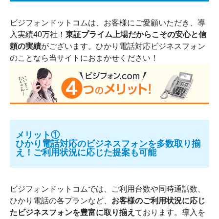
ビジフォンドットコムは、お客様にご愛顧いただき、導
入実績40万社！
東証プライム上場だからこその安心と信
頼の実績
がございます。ひかり電話対応ビジネスフォン
のことなら当サイトにおまかせください！
メリット①
ひかり電話対応のビジネスフォンを多数取り揃
え！ご利用状況に応じた提案も可能
ビジフォンドットコムでは、ご利用台数や同時通話数、
ひかり電話の各プランなど、
お客様のご利用状況に応じ
たビジネスフォンを豊富に取り揃え
ております。導入を