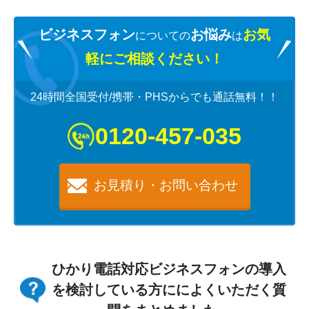
ビジネスフォン
お悩み
お気
についての
は
軽にご相談ください！
24時間全国受付/携帯・PHSからでも通話無料！！
0120-457-035
お見積り・お問い合わせ
ひかり電話対応ビジネスフォンの導入
を検討している方にによくいただく質